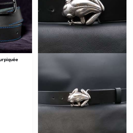
surpiquée