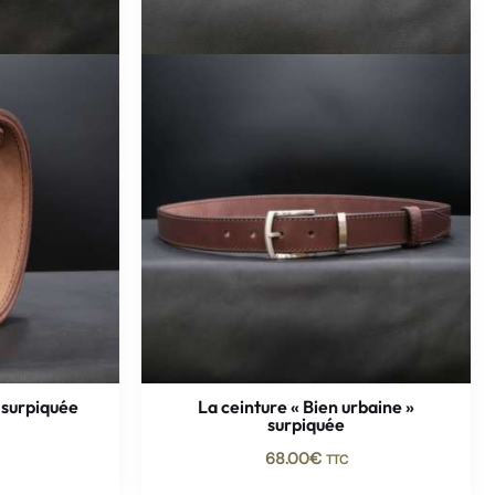
 surpiquée
La ceinture « Bien urbaine »
surpiquée
68.00
€
TTC