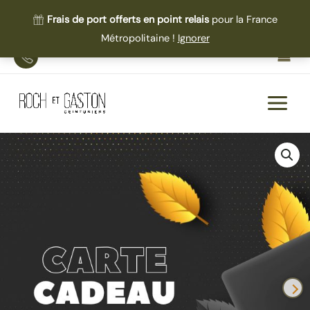
Frais de port offerts en point relais
pour la France
Métropolitaine !
Ignorer
Aller
TEL
au
contenu