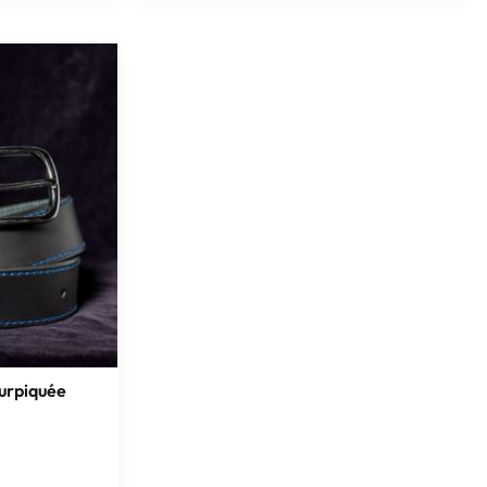
surpiquée