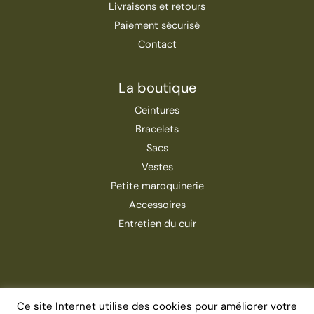
Livraisons et retours
Paiement sécurisé
Contact
La boutique
Ceintures
Bracelets
Sacs
Vestes
Petite maroquinerie
Accessoires
Entretien du cuir
Ce site Internet utilise des cookies pour améliorer votre
Copyright © 2026 | Roch & Gaston