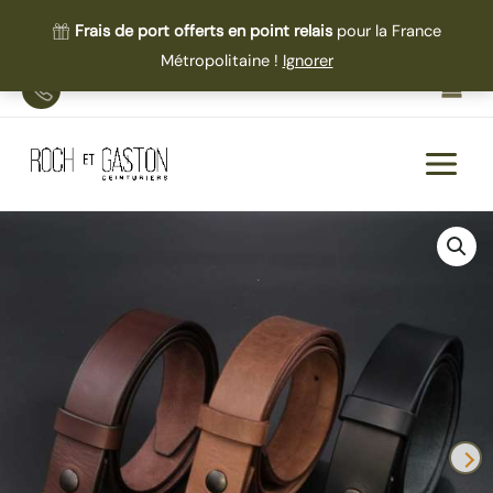
Frais de port offerts en point relais
pour la France
Métropolitaine !
Ignorer
Aller
TEL
au
contenu