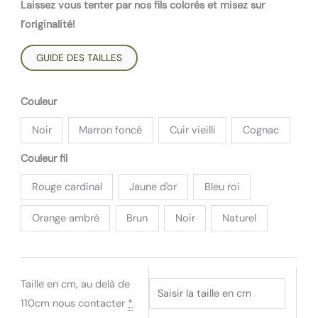
Laissez vous tenter par nos fils colorés et misez sur
l’originalité!
GUIDE DES TAILLES
Couleur
Noir
Marron foncé
Cuir vieilli
Cognac
Couleur fil
Rouge cardinal
Jaune d'or
Bleu roi
Orange ambré
Brun
Noir
Naturel
Taille en cm, au delà de
110cm nous contacter
*