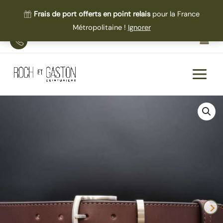
Frais de port offerts en point relais
pour la France
Métropolitaine !
Ignorer
Aller
TEL
au
contenu