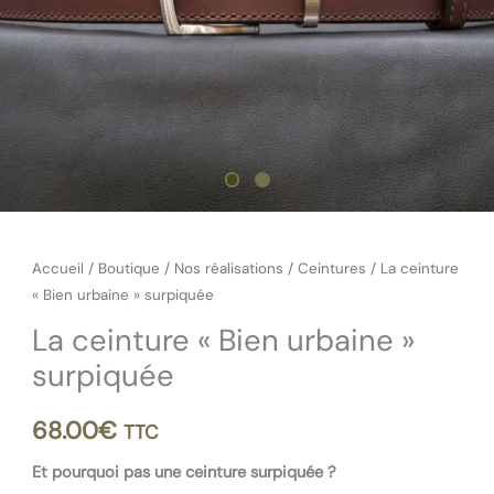
Accueil
/
Boutique
/
Nos réalisations
/
Ceintures
/ La ceinture
« Bien urbaine » surpiquée
La ceinture « Bien urbaine »
surpiquée
68.00
€
TTC
Et pourquoi pas une ceinture surpiquée ?