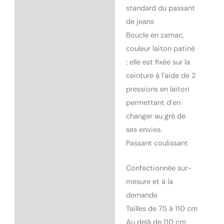
standard du passant
de jeans
Boucle en zamac,
couleur laiton patiné
; elle est fixée sur la
ceinture à l’aide de 2
pressions en laiton
permettant d’en
changer au gré de
ses envies.
Passant coulissant
Confectionnée sur-
mesure et à la
demande
Tailles de 75 à 110 cm
Au delà de 110 cm