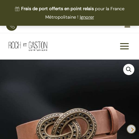
Frais de port offerts en point relais
pour la France
Métropolitaine !
Ignorer
Aller
TEL
au
contenu